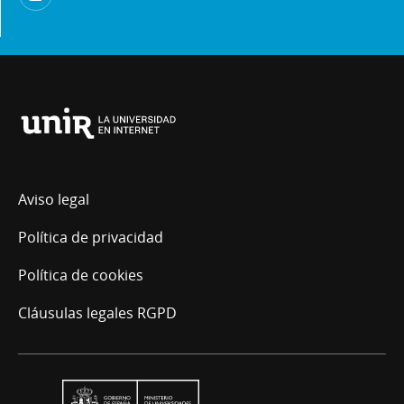
Universidad
Internacional
de
La
Aviso legal
Rioja
Política de privacidad
Política de cookies
Cláusulas legales RGPD