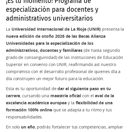
¡Es tu momento! Programa de
especialización para docentes y
administrativos universitarios
La
Universidad Internacional de La Rioja (UNIR)
presenta la
nueva
edición de otoño 2026
de las Becas Alianza
Universidades para la especialización de los
administrativos, docentes y familiares
(de hasta segundo
grado de consanguinidad) de las instituciones de Educación
Superior en convenio con UNIR, reafirmando así nuestro
compromiso con el desarrollo profesional de quienes día a
día construyen un mejor futuro para la educación.
Esta es tu oportunidad de
dar el siguiente paso en tu
carrera
, cursando una
maestría oficial
con el
aval de la
excelencia académica europea
y la
flexibilidad de una
formación 100% online
que se adapta a tu ritmo y tus
responsabilidades.
En solo
un año
, podrás fortalecer tus competencias, ampliar