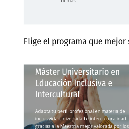
demás.
Elige el programa que mejor 
Máster Universitario en
Educación Inclusiva e
Intercultural
Adapta tu perfil profesional en materia de
inclusividad, diversidad e interculturalidad
gracias a la Maestría mejor valorada por los