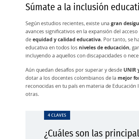
Súmate a la inclusión educat
Según estudios recientes, existe una
gran desig
avances significativos en la expansión del acces
de
equidad y calidad educativa
. Por tanto, se 
educativa en todos los
niveles de educación
, ga
incluyendo a aquellos con discapacidades o nece
Aún quedan desafíos por superar y desde
UNIR y
dotar a los docentes colombianos de la
mejor f
reconocidas en tu país en materia de Educación In
otras.
4 CLAVES
¿Cuáles son las principal