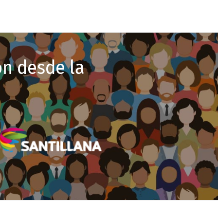
n desde la