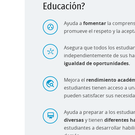
Educación?
Ayuda a
fomentar
la comprensi
promueve el respeto y la acep
Asegura que todos los estudia
independientemente de sus hab
igualdad de oportunidades.
Mejora el
rendimiento acadé
estudiantes tienen acceso a u
pueden satisfacer sus necesida
Ayuda a preparar a los estudia
diversas
y tienen
diferentes h
estudiantes a desarrollar habi