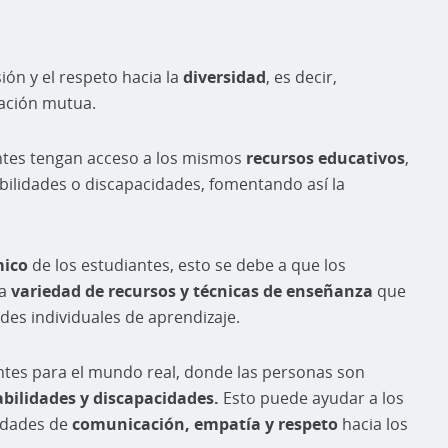
ón y el respeto hacia la
diversidad
, es decir,
tación mutua.
ntes tengan acceso a los mismos
recursos educativos
,
ilidades o discapacidades, fomentando así la
mico
de los estudiantes, esto se debe a que los
na
variedad de recursos y técnicas de enseñanza
que
des individuales de aprendizaje.
ntes para el mundo real, donde las personas son
abilidades y discapacidades.
Esto puede ayudar a los
lidades de
comunicación, empatía y respeto
hacia los