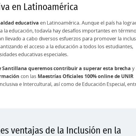
iva en Latinoamérica
ualdad educativa
en Latinoamérica. Aunque el país ha logra
o a la educación, todavía hay desafíos importantes en términ
han llevado a cabo diversos esfuerzos para promover la inclu
rantizando el acceso a la educación a todos los estudiantes,
sidades educativas especiales.
 Santillana queremos contribuir a superar esta brecha
y 
ormación
con las
Maestrías Oficiales 100% online de UNIR
clusiva e Intercultural, así como de Educación Especial, ent
es ventajas de la Inclusión en la