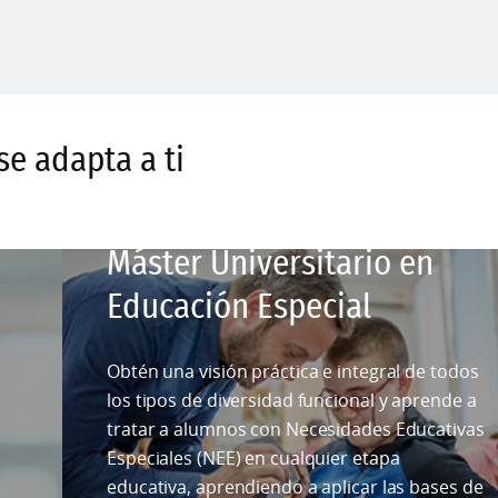
se adapta a ti
Máster Universitario en
Educación Especial
Obtén una visión práctica e integral de todos
los tipos de diversidad funcional y aprende a
tratar a alumnos con Necesidades Educativas
Especiales (NEE) en cualquier etapa
educativa, aprendiendo a aplicar las bases de