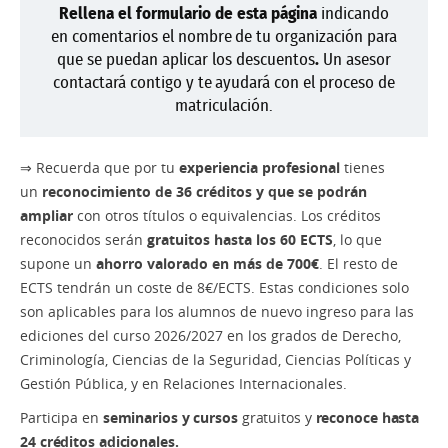
Rellena el formulario de esta página
indicando
en comentarios el nombre de tu organización para
que se puedan aplicar los descuentos
.
Un asesor
contactará contigo y te ayudará con el proceso de
matriculación.
⇒
Recuerda que por tu
experiencia profesional
tienes
un
reconocimiento de 36 créditos y que se podrán
ampliar
con otros títulos o equivalencias. Los créditos
reconocidos serán
gratuitos hasta los 60 ECTS
, lo que
supone un
ahorro valorado en más de 700€
. El resto de
ECTS tendrán un coste de 8€/ECTS. Estas condiciones solo
son aplicables para los alumnos de nuevo ingreso para las
ediciones del curso 2026/2027 en los grados de Derecho,
Criminología, Ciencias de la Seguridad, Ciencias Políticas y
Gestión Pública, y en Relaciones Internacionales.
Participa en
seminarios y cursos
gratuitos y
reconoce hasta
24 créditos adicionales.