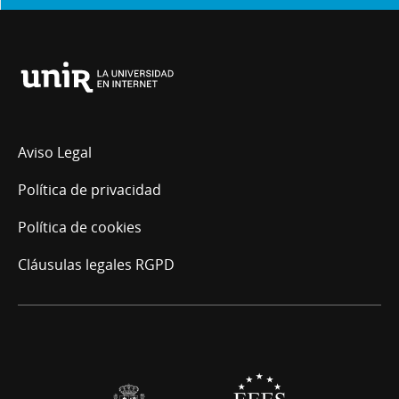
Universidad
Internacional
de
La
Aviso Legal
Rioja
Política de privacidad
Política de cookies
Cláusulas legales RGPD