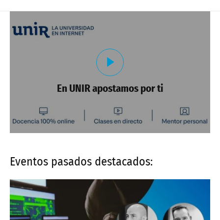
En UNIR apostamos por ti
Eventos pasados destacados: