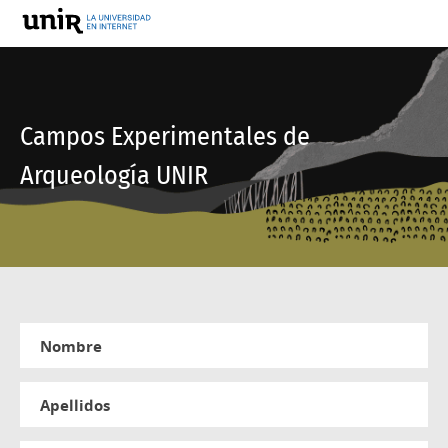
Campos Experimentales de
Arqueología UNIR
nombre
apellidos