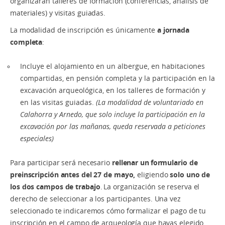
organizarán talleres de formación (conferencias, análisis de
materiales) y visitas guiadas.
La modalidad de inscripción es únicamente
a jornada
completa
:
Incluye el alojamiento en un albergue, en habitaciones
compartidas, en pensión completa y la participación en la
excavación arqueológica, en los talleres de formación y
en las visitas guiadas.
(La modalidad de voluntariado en
Calahorra y Arnedo, que solo incluye la participación en la
excavación por las mañanas, queda reservada a peticiones
especiales)
Para participar será necesario
rellenar un formulario de
preinscripción antes del 27 de mayo,
eligiendo
solo uno de
los dos campos de trabajo
. La organización se reserva el
derecho de seleccionar a los participantes. Una vez
seleccionado te indicaremos cómo formalizar el pago de tu
inscripción en el campo de arqueología que hayas elegido.