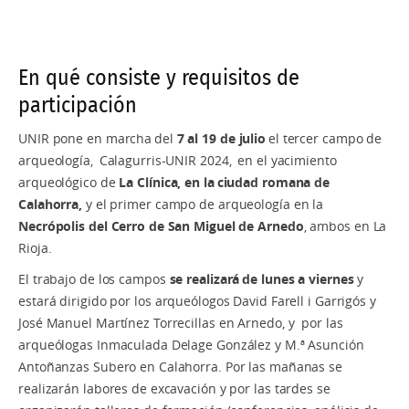
En qué consiste y requisitos de
participación
UNIR pone en marcha del
7 al 19 de julio
el tercer campo de
arqueología, Calagurris-UNIR 2024, en el yacimiento
arqueológico de
La Clínica, en la ciudad romana de
Calahorra,
y el primer campo de arqueología en la
Necrópolis del Cerro de San Miguel de Arnedo
, ambos en La
Rioja.
El trabajo de los campos
se realizará de
lunes a viernes
y
estará dirigido por los arqueólogos David Farell i Garrigós y
José Manuel Martínez Torrecillas en Arnedo, y por las
arqueólogas Inmaculada Delage González y M.ª Asunción
Antoñanzas Subero en Calahorra. Por las mañanas se
realizarán labores de excavación y por las tardes se