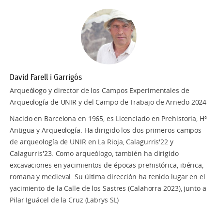
David Farell i Garrigós
Arqueólogo y director de los Campos Experimentales de
Arqueología de UNIR y del Campo de Trabajo de Arnedo 2024
Nacido en Barcelona en 1965, es Licenciado en Prehistoria, Hª
Antigua y Arqueología. Ha dirigido los dos primeros campos
de arqueología de UNIR en La Rioja, Calagurris'22 y
Calagurris'23. Como arqueólogo, también ha dirigido
excavaciones en yacimientos de épocas prehistórica, ibérica,
romana y medieval. Su última dirección ha tenido lugar en el
yacimiento de la Calle de los Sastres (Calahorra 2023), junto a
Pilar Iguácel de la Cruz (Labrys SL)