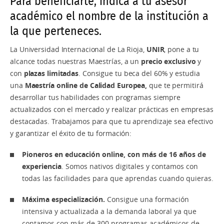
Para beneficiarte, indica a tu asesor
académico el nombre de la institución a
la que perteneces.
La Universidad Internacional de La Rioja,
UNIR
, pone a tu
alcance todas nuestras Maestrías, a un
precio exclusivo
y
con
plazas limitadas
. Consigue tu beca del 60% y estudia
una
Maestría online de Calidad Europea,
que te permitirá
desarrollar tus habilidades con programas siempre
actualizados con el mercado y realizar prácticas en empresas
destacadas. Trabajamos para que tu aprendizaje sea efectivo
y garantizar el éxito de tu formación:
Pioneros en educación online, con más de 16 años de
experiencia
. Somos nativos digitales y contamos con
todas las facilidades para que aprendas cuando quieras.
Máxima especialización.
Consigue una formación
intensiva y actualizada a la demanda laboral ya que
contamos con más de 300 programas académicos de