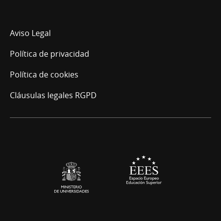
Universidad
Internacional
de
La
Aviso Legal
Rioja
Política de privacidad
Política de cookies
Cláusulas legales RGPD