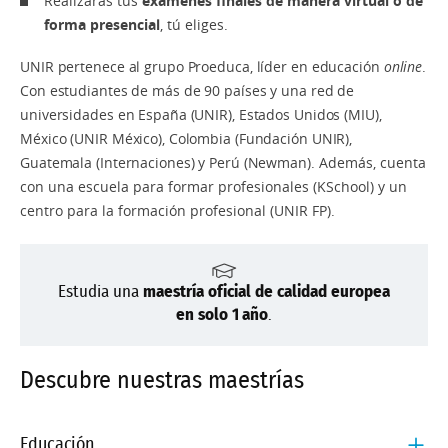
Realizarás tus
exámenes finales de manera virtual o de
forma presencial
, tú eliges.
UNIR pertenece al grupo Proeduca, líder en educación
online
.
Con estudiantes de más de 90 países y una red de
universidades en España (UNIR), Estados Unidos (MIU),
México (UNIR México), Colombia (Fundación UNIR),
Guatemala (Internaciones) y Perú (Newman).
Además, cuenta
con una escuela para formar profesionales (KSchool) y un
centro para la formación profesional (UNIR FP).
Estudia una
maestría oficial de calidad europea
en
solo
1 año
.
Descubre nuestras maestrías
Educación