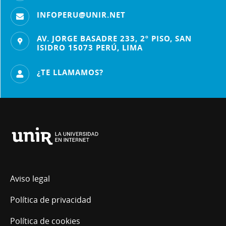
INFOPERU@UNIR.NET
AV. JORGE BASADRE 233, 2º PISO, SAN
ISIDRO 15073 PERÚ, LIMA
¿TE LLAMAMOS?
Universidad
Internacional
de
La
Aviso legal
Rioja
Política de privacidad
Política de cookies