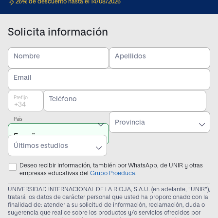
26% de descuento hasta el 14/08/2026
Solicita información
Nombre
Apellidos
Email
Prefijo
Teléfono
País
Provincia
Últimos estudios
Deseo recibir información, también por WhatsApp, de UNIR y otras
empresas educativas del
Grupo Proeduca
.
UNIVERSIDAD INTERNACIONAL DE LA RIOJA, S.A.U. (en adelante, "UNIR"),
tratará los datos de carácter personal que usted ha proporcionado con la
finalidad de: atender a su solicitud de información, reclamación, duda o
sugerencia que realice sobre los productos y/o servicios ofrecidos por