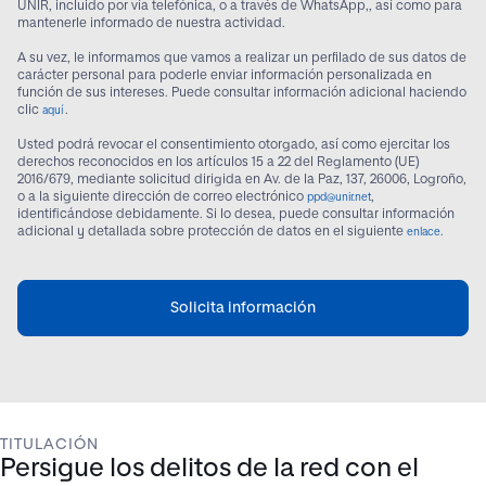
UNIR, incluido por vía telefónica, o a través de WhatsApp,, así como para
mantenerle informado de nuestra actividad.
A su vez, le informamos que vamos a realizar un perfilado de sus datos de
carácter personal para poderle enviar información personalizada en
función de sus intereses. Puede consultar información adicional haciendo
clic
.
aquí
Usted podrá revocar el consentimiento otorgado, así como ejercitar los
derechos reconocidos en los artículos 15 a 22 del Reglamento (UE)
2016/679, mediante solicitud dirigida en Av. de la Paz, 137, 26006, Logroño,
o a la siguiente dirección de correo electrónico
,
ppd@unir.net
identificándose debidamente. Si lo desea, puede consultar información
adicional y detallada sobre protección de datos en el siguiente
.
enlace
Solicita información
TITULACIÓN
Persigue los delitos de la red con el