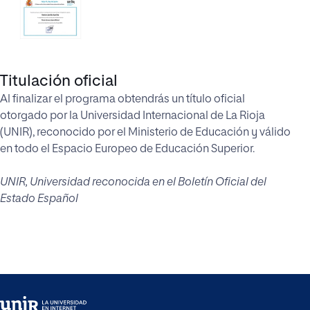
Titulación oficial
Al finalizar el programa obtendrás un título oficial
otorgado por la Universidad Internacional de La Rioja
(UNIR), reconocido por el Ministerio de Educación y válido
en todo el Espacio Europeo de Educación Superior.
UNIR, Universidad reconocida en el Boletín Oficial del
Estado Español