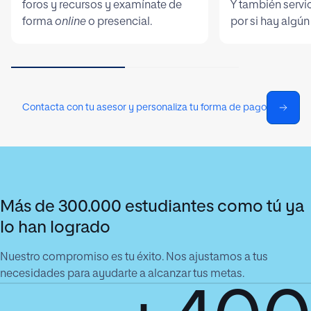
foros y recursos y examínate de
Y también servi
forma
online
o presencial.
por si hay algún
Contacta con tu asesor y personaliza tu forma de pago
Más de 300.000 estudiantes como tú ya
lo han logrado
Nuestro compromiso es tu éxito. Nos ajustamos a tus
necesidades para ayudarte a alcanzar tus metas.