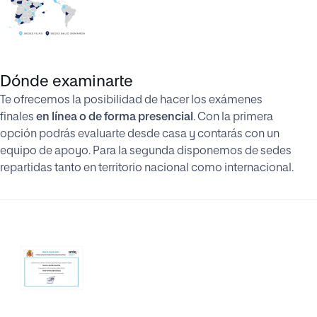
Dónde examinarte
Te ofrecemos la posibilidad de hacer los exámenes
finales
en línea o de forma presencial
. Con la primera
opción podrás evaluarte desde casa y contarás con un
equipo de apoyo. Para la segunda disponemos de sedes
repartidas tanto en territorio nacional como internacional.