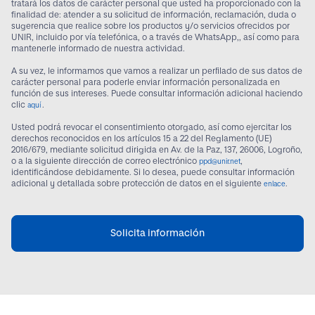
tratará los datos de carácter personal que usted ha proporcionado con la
finalidad de: atender a su solicitud de información, reclamación, duda o
sugerencia que realice sobre los productos y/o servicios ofrecidos por
UNIR, incluido por vía telefónica, o a través de WhatsApp,, así como para
mantenerle informado de nuestra actividad.
A su vez, le informamos que vamos a realizar un perfilado de sus datos de
carácter personal para poderle enviar información personalizada en
función de sus intereses. Puede consultar información adicional haciendo
clic
.
aquí
Usted podrá revocar el consentimiento otorgado, así como ejercitar los
derechos reconocidos en los artículos 15 a 22 del Reglamento (UE)
2016/679, mediante solicitud dirigida en Av. de la Paz, 137, 26006, Logroño,
o a la siguiente dirección de correo electrónico
,
ppd@unir.net
identificándose debidamente. Si lo desea, puede consultar información
adicional y detallada sobre protección de datos en el siguiente
.
enlace
Solicita información