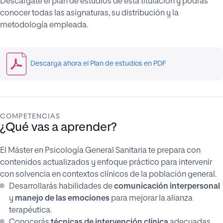
Descárgate el plan de estudios de esta titulación y podrás
conocer todas las asignaturas, su distribución y la
metodología empleada.
Descarga ahora el Plan de estudios en PDF
COMPETENCIAS
¿Qué vas a aprender?
El Máster en Psicología General Sanitaria te prepara con
contenidos actualizados y enfoque práctico para intervenir
con solvencia en contextos clínicos de la población general.
Desarrollarás habilidades de
comunicación interpersonal
y
manejo de las emociones
para mejorar la alianza
terapéutica.
Conocerás
técnicas de intervención clínica
adecuadas