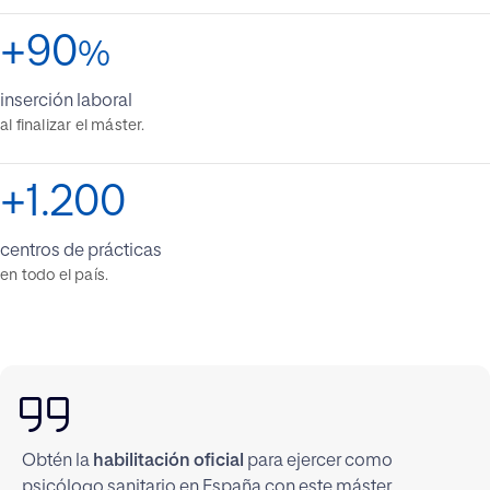
+90
%
inserción laboral
al finalizar el máster.
+1.200
centros de prácticas
en todo el país.
Obtén la
habilitación oficial
para ejercer como
psicólogo sanitario en España con este máster,