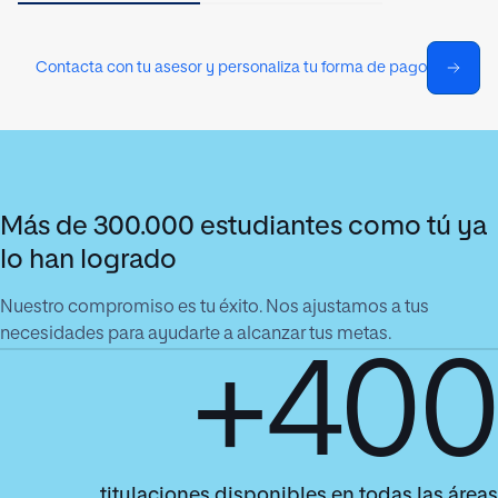
Contacta con tu asesor y personaliza tu forma de pago
Más de 300.000 estudiantes como tú ya
lo han logrado
Nuestro compromiso es tu éxito. Nos ajustamos a tus
necesidades para ayudarte a alcanzar tus metas.
+400
titulaciones disponibles en todas las áreas