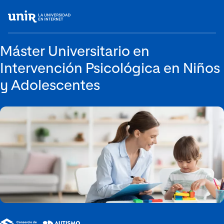
Máster Universitario en
Intervención Psicológica en Niños
y Adolescentes