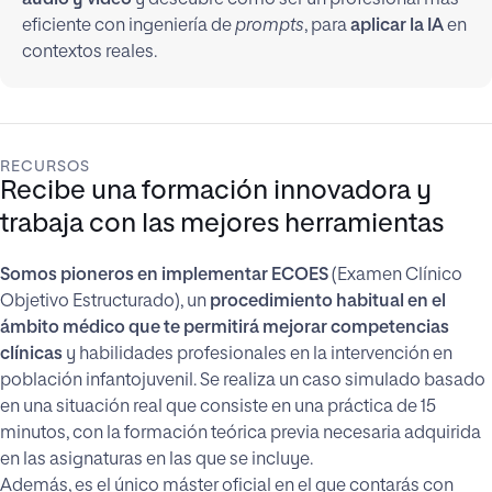
audio y vídeo
y descubre cómo ser un profesional más
eficiente con ingeniería de
prompts
, para
aplicar la IA
en
contextos reales.
RECURSOS
Recibe una formación innovadora y
trabaja con las mejores herramientas
Somos pioneros en implementar ECOES
(Examen Clínico
Objetivo Estructurado), un
procedimiento habitual en el
ámbito médico que te permitirá mejorar competencias
clínicas
y habilidades profesionales en la intervención en
población infantojuvenil. Se realiza un caso simulado basado
en una situación real que consiste en una práctica de 15
minutos, con la formación teórica previa necesaria adquirida
en las asignaturas en las que se incluye.
Además, es el único máster oficial en el que contarás con