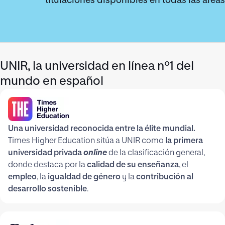
titulaciones disponibles en todas las áreas
UNIR, la universidad en línea nº1 del
mundo en español
Una universidad reconocida entre la élite mundial.
Times Higher Education sitúa a UNIR como
la primera
universidad privada
online
de la clasificación general,
donde destaca por la
calidad de su enseñanza
, el
empleo
, la
igualdad de género
y la
contribución al
desarrollo sostenible
.