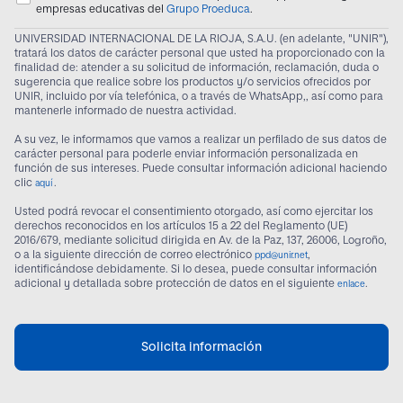
empresas educativas del
Grupo Proeduca
.
UNIVERSIDAD INTERNACIONAL DE LA RIOJA, S.A.U. (en adelante, "UNIR"),
tratará los datos de carácter personal que usted ha proporcionado con la
finalidad de: atender a su solicitud de información, reclamación, duda o
sugerencia que realice sobre los productos y/o servicios ofrecidos por
UNIR, incluido por vía telefónica, o a través de WhatsApp,, así como para
mantenerle informado de nuestra actividad.
A su vez, le informamos que vamos a realizar un perfilado de sus datos de
carácter personal para poderle enviar información personalizada en
función de sus intereses. Puede consultar información adicional haciendo
clic
.
aquí
Usted podrá revocar el consentimiento otorgado, así como ejercitar los
derechos reconocidos en los artículos 15 a 22 del Reglamento (UE)
2016/679, mediante solicitud dirigida en Av. de la Paz, 137, 26006, Logroño,
o a la siguiente dirección de correo electrónico
,
ppd@unir.net
identificándose debidamente. Si lo desea, puede consultar información
adicional y detallada sobre protección de datos en el siguiente
.
enlace
Solicita información