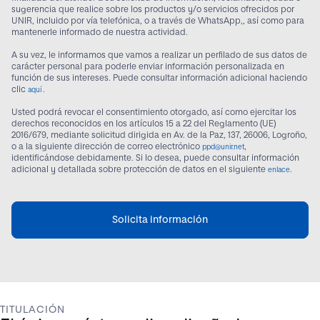
sugerencia que realice sobre los productos y/o servicios ofrecidos por
UNIR, incluido por vía telefónica, o a través de WhatsApp,, así como para
mantenerle informado de nuestra actividad.
A su vez, le informamos que vamos a realizar un perfilado de sus datos de
carácter personal para poderle enviar información personalizada en
función de sus intereses. Puede consultar información adicional haciendo
clic
.
aquí
Usted podrá revocar el consentimiento otorgado, así como ejercitar los
derechos reconocidos en los artículos 15 a 22 del Reglamento (UE)
2016/679, mediante solicitud dirigida en Av. de la Paz, 137, 26006, Logroño,
o a la siguiente dirección de correo electrónico
,
ppd@unir.net
identificándose debidamente. Si lo desea, puede consultar información
adicional y detallada sobre protección de datos en el siguiente
.
enlace
Solicita información
TITULACIÓN