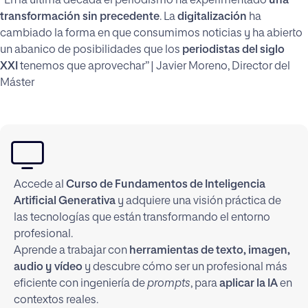
“En la última década el periodismo ha experimentado
una
transformación sin precedente
. La
digitalización
ha
cambiado la forma en que consumimos noticias y ha abierto
un abanico de posibilidades que los
periodistas del siglo
XXI
tenemos que aprovechar” | Javier Moreno, Director del
Máster
Accede al
Curso de Fundamentos de Inteligencia
Artificial Generativa
y adquiere una visión práctica de
las tecnologías que están transformando el entorno
profesional.
Aprende a trabajar con
herramientas de texto, imagen,
audio y vídeo
y descubre cómo ser un profesional más
eficiente con ingeniería de
prompts
, para
aplicar la IA
en
contextos reales.