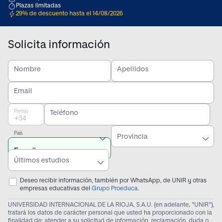
Plazas limitadas
29% de descuento hasta el 14/08/2026
Solicita información
Nombre
Apellidos
Email
Prefijo
Teléfono
País
Provincia
Últimos estudios
Deseo recibir información, también por WhatsApp, de UNIR y otras
empresas educativas del
Grupo Proeduca
.
UNIVERSIDAD INTERNACIONAL DE LA RIOJA, S.A.U. (en adelante, "UNIR"),
tratará los datos de carácter personal que usted ha proporcionado con la
finalidad de: atender a su solicitud de información, reclamación, duda o