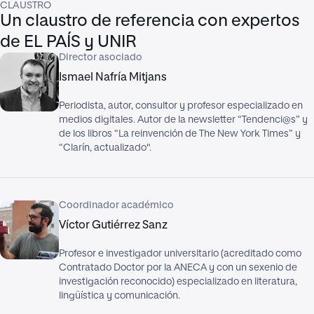
CLAUSTRO
Un claustro de referencia con expertos
de EL PAÍS y UNIR
Director asociado
Ismael Nafría Mitjans
Periodista, autor, consultor y profesor especializado en
medios digitales. Autor de la newsletter “Tendenci@s” y
de los libros “La reinvención de The New York Times” y
“Clarín, actualizado".
Coordinador académico
Víctor Gutiérrez Sanz
Profesor e investigador universitario (acreditado como
Contratado Doctor por la ANECA y con un sexenio de
investigación reconocido) especializado en literatura,
lingüística y comunicación.