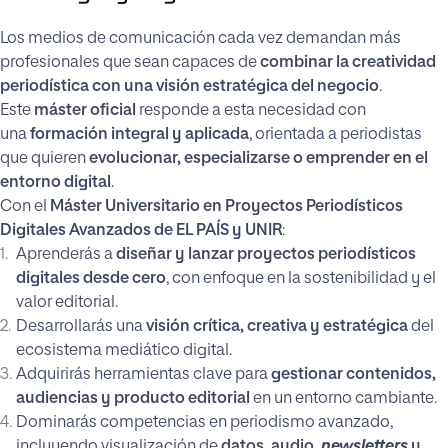
Los medios de comunicación cada vez demandan más
profesionales que sean capaces de
combinar la creatividad
periodística con una visión estratégica del negocio
.
Este
máster oficial
responde a esta necesidad con
una
formación integral y aplicada
, orientada a periodistas
que quieren
evolucionar, especializarse o emprender en el
entorno digital
.
Con el
Máster Universitario en Proyectos Periodísticos
Digitales Avanzados de EL PAÍS y UNIR
:
Aprenderás a
diseñar y lanzar proyectos periodísticos
digitales desde cero
, con enfoque en la sostenibilidad y el
valor editorial.
Desarrollarás una
visión crítica, creativa y estratégica
del
ecosistema mediático digital.
Adquirirás herramientas clave para
gestionar contenidos,
audiencias y producto editorial
en un entorno cambiante.
Dominarás competencias en periodismo avanzado,
incluyendo visualización de
datos, audio,
newsletters
y