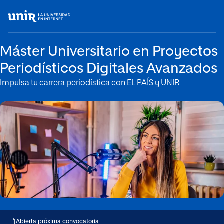
Máster Universitario en Proyectos
Periodísticos Digitales Avanzados
Impulsa tu carrera periodística con EL PAÍS y UNIR
Abierta próxima convocatoria