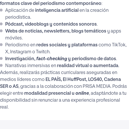
formatos clave del periodismo contemporáneo
:
Aplicación de
inteligencia artificial
en la creación
periodística.
Pódcast, videoblogs y contenidos sonoros
.
Webs de noticias, newsletters, blogs temáticos
y apps
móviles.
Periodismo en
redes sociales y plataformas
como TikTok,
X, Instagram o Twitch.
Investigación,
fact-checking
y periodismo de datos
.
Narrativas inmersivas en
realidad virtual o aumentada
.
Además, realizarás prácticas curriculares aseguradas en
medios líderes como
EL PAÍS, El HuffPost, LOS40, Cadena
SER o AS
, gracias a la colaboración con PRISA MEDIA. Podrás
elegir entre
modalidad presencial u
online
, adaptándote a tu
disponibilidad sin renunciar a una experiencia profesional
real.