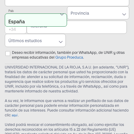
País
Provincia
Prefijo
Teléfono
Últimos estudios
Deseo recibir información, también por WhatsApp, de UNIR y otras
empresas educativas del
Grupo Proeduca
.
UNIVERSIDAD INTERNACIONAL DE LA RIOJA, S.A.U. (en adelante, "UNIR"),
tratará los datos de carácter personal que usted ha proporcionado con la
finalidad de: atender a su solicitud de información, reclamación, duda o
sugerencia que realice sobre los productos y/o servicios ofrecidos por
UNIR, incluido por vía telefónica, o a través de WhatsApp,, así como para
mantenerle informado de nuestra actividad.
A su vez, le informamos que vamos a realizar un perfilado de sus datos de
carácter personal para poderle enviar información personalizada en
función de sus intereses. Puede consultar información adicional haciendo
clic
.
aquí
Usted podrá revocar el consentimiento otorgado, así como ejercitar los
derechos reconocidos en los artículos 15 a 22 del Reglamento (UE)