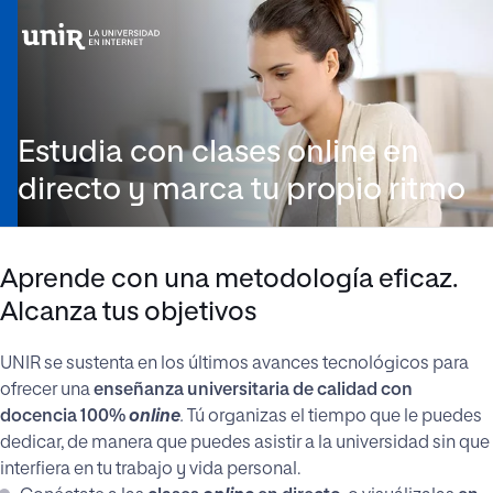
Estudia con clases online en
directo y marca tu propio ritmo
Aprende con una metodología eficaz.
Alcanza tus objetivos
UNIR se sustenta en los últimos avances tecnológicos para
ofrecer una
enseñanza universitaria de calidad con
docencia 100%
online
.
Tú organizas el tiempo que le puedes
dedicar, de manera que puedes asistir a la universidad sin que
interfiera en tu trabajo y vida personal.