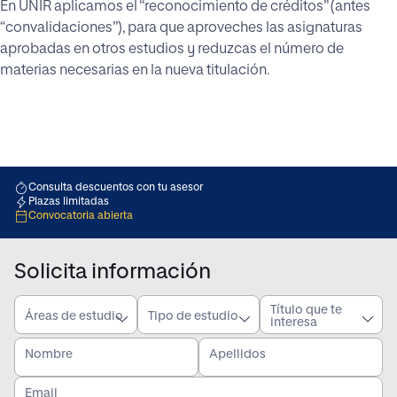
En UNIR aplicamos el “reconocimiento de créditos” (antes
“convalidaciones”), para que aproveches las asignaturas
aprobadas en otros estudios y reduzcas el número de
materias necesarias en la nueva titulación.
Consulta descuentos con tu asesor
Plazas limitadas
Convocatoria abierta
Solicita información
Título que te
Áreas de estudio
Tipo de estudio
interesa
Nombre
Apellidos
Email