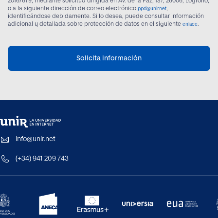
2016/679, mediante solicitud dirigida en Av. de la Paz, 137, 26006, Logroño,
o a la siguiente dirección de correo electrónico
,
ppd@unir.net
identificándose debidamente. Si lo desea, puede consultar información
adicional y detallada sobre protección de datos en el siguiente
.
enlace
Solicita información
info@unir.net
(+34) 941 209 743