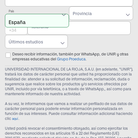
País
Provincia
Prefijo
Teléfono
Últimos estudios
Deseo recibir información, también por WhatsApp, de UNIR y otras
empresas educativas del
Grupo Proeduca
.
UNIVERSIDAD INTERNACIONAL DE LA RIOJA, S.A.U. (en adelante, "UNIR"),
tratará los datos de carácter personal que usted ha proporcionado con la
finalidad de: atender a su solicitud de información, reclamación, duda o
sugerencia que realice sobre los productos y/o servicios ofrecidos por
UNIR, incluido por vía telefónica, o a través de WhatsApp,, así como para
mantenerle informado de nuestra actividad.
A su vez, le informamos que vamos a realizar un perfilado de sus datos de
carácter personal para poderle enviar información personalizada en
función de sus intereses. Puede consultar información adicional haciendo
clic
.
aquí
Usted podrá revocar el consentimiento otorgado, así como ejercitar los
derechos reconocidos en los artículos 15 a 22 del Reglamento (UE)