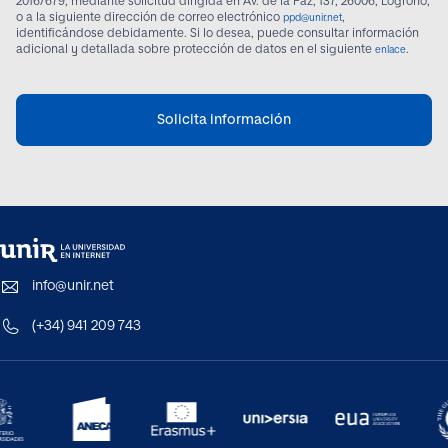
2016/679, mediante solicitud dirigida en Av. de la Paz, 137, 26006, Logroño,
o a la siguiente dirección de correo electrónico
,
ppd@unir.net
identificándose debidamente. Si lo desea, puede consultar información
adicional y detallada sobre protección de datos en el siguiente
.
enlace
Solicita información
info@unir.net
(+34) 941 209 743