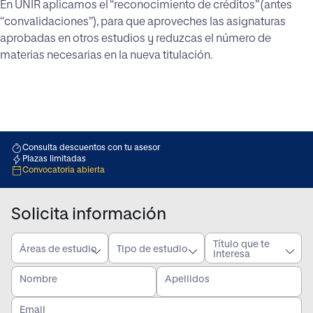
En UNIR aplicamos el “reconocimiento de créditos” (antes
“convalidaciones”), para que aproveches las asignaturas
aprobadas en otros estudios y reduzcas el número de
materias necesarias en la nueva titulación.
Consulta descuentos con tu asesor
Plazas limitadas
Convocatoria abierta
Solicita información
Título que te
Áreas de estudio
Tipo de estudio
interesa
Nombre
Apellidos
Email