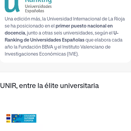
Una edición más, la Universidad Internacional de La Rioja
se ha posicionado en el
primer puesto nacional en
docencia
, junto a otras seis universidades, según el
U-
Ranking de Universidades Españolas
que elabora cada
año la Fundación BBVA y el Instituto Valenciano de
Investigaciones Económicas (IVIE).
UNIR, entre la élite universitaria