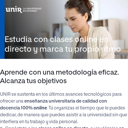
Estudia con clases online en
directo y marca tu propio ritmo
Aprende con una metodología eficaz.
Alcanza tus objetivos
UNIR se sustenta en los últimos avances tecnológicos para
ofrecer una
enseñanza universitaria de calidad con
docencia 100%
online
.
Tú organizas el tiempo que le puedes
dedicar, de manera que puedes asistir a la universidad sin que
interfiera en tu trabajo y vida personal.