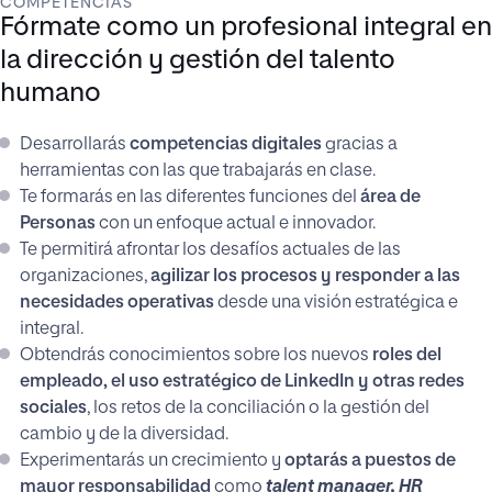
COMPETENCIAS
Fórmate como un profesional integral en
la dirección y gestión del talento
humano
Desarrollarás
competencias digitales
gracias a
herramientas con las que trabajarás en clase.
Te formarás en las diferentes funciones del
área de
Personas
con un enfoque actual e innovador.
Te permitirá afrontar los desafíos actuales de las
organizaciones,
agilizar los procesos y responder a las
necesidades operativas
desde una visión estratégica e
integral.
Obtendrás conocimientos sobre los nuevos
roles del
empleado, el uso estratégico de LinkedIn y otras redes
sociales
, los retos de la conciliación o la gestión del
cambio y de la diversidad.
Experimentarás un crecimiento y
optarás a puestos de
mayor responsabilidad
como
talent manager,
HR