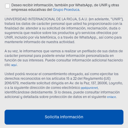
Deseo recibir información, también por WhatsApp, de UNIR y otras
empresas educativas del
Grupo Proeduca
.
UNIVERSIDAD INTERNACIONAL DE LA RIOJA, S.A.U. (en adelante, "UNIR"),
tratará los datos de carácter personal que usted ha proporcionado con la
finalidad de: atender a su solicitud de información, reclamación, duda o
sugerencia que realice sobre los productos y/o servicios ofrecidos por
UNIR, incluido por vía telefónica, o a través de WhatsApp,, así como para
mantenerle informado de nuestra actividad.
A su vez, le informamos que vamos a realizar un perfilado de sus datos de
carácter personal para poderle enviar información personalizada en
función de sus intereses. Puede consultar información adicional haciendo
clic
.
aquí
Usted podrá revocar el consentimiento otorgado, así como ejercitar los
derechos reconocidos en los artículos 15 a 22 del Reglamento (UE)
2016/679, mediante solicitud dirigida en Av. de la Paz, 137, 26006, Logroño,
o a la siguiente dirección de correo electrónico
,
ppd@unir.net
identificándose debidamente. Si lo desea, puede consultar información
adicional y detallada sobre protección de datos en el siguiente
.
enlace
Solicita información