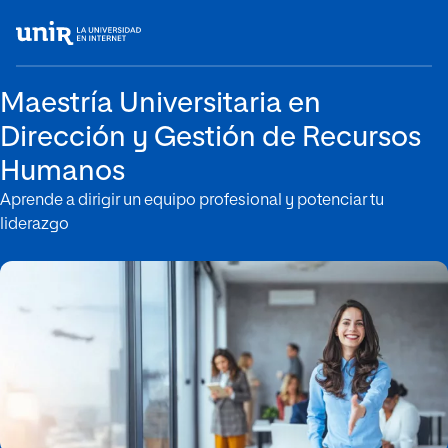
Maestría Universitaria en
Dirección y Gestión de Recursos
Humanos
Aprende a dirigir un equipo profesional y potenciar tu
liderazgo