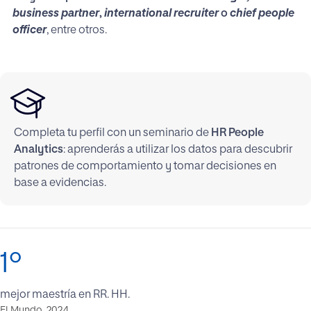
business partner
,
international recruiter
o
chief people
officer
, entre otros.
Completa tu perfil con un seminario de
HR People
Analytics
: aprenderás a utilizar los datos para descubrir
patrones de comportamiento y tomar decisiones en
base a evidencias.
1º
mejor maestría en RR. HH.
El Mundo, 2024.