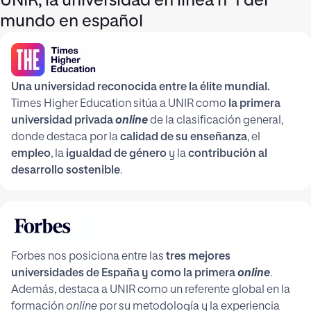
UNIR, la universidad en línea nº1 del
mundo en español
Una universidad reconocida entre la élite mundial.
Times Higher Education sitúa a UNIR como
la primera
universidad privada
online
de la clasificación general,
donde destaca por la
calidad de su enseñanza
, el
empleo
, la
igualdad de género
y la
contribución al
desarrollo sostenible
.
Forbes nos posiciona entre las
tres mejores
universidades de España y como la primera
online
.
Además, destaca a UNIR como un referente global en la
formación
online
por su metodología y la experiencia