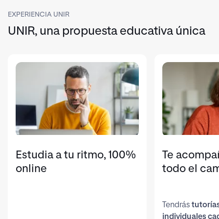
EXPERIENCIA UNIR
UNIR, una propuesta educativa única
Estudia a tu ritmo, 100%
Te acompa
online
todo el ca
Tendrás
tutoría
individuales c