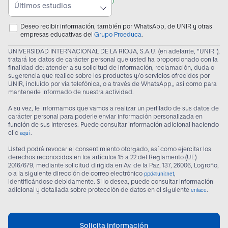
Últimos estudios
Deseo recibir información, también por WhatsApp, de UNIR y otras
empresas educativas del
Grupo Proeduca
.
UNIVERSIDAD INTERNACIONAL DE LA RIOJA, S.A.U. (en adelante, "UNIR"),
tratará los datos de carácter personal que usted ha proporcionado con la
finalidad de: atender a su solicitud de información, reclamación, duda o
sugerencia que realice sobre los productos y/o servicios ofrecidos por
UNIR, incluido por vía telefónica, o a través de WhatsApp,, así como para
mantenerle informado de nuestra actividad.
A su vez, le informamos que vamos a realizar un perfilado de sus datos de
carácter personal para poderle enviar información personalizada en
función de sus intereses. Puede consultar información adicional haciendo
clic
.
aquí
Usted podrá revocar el consentimiento otorgado, así como ejercitar los
derechos reconocidos en los artículos 15 a 22 del Reglamento (UE)
2016/679, mediante solicitud dirigida en Av. de la Paz, 137, 26006, Logroño,
o a la siguiente dirección de correo electrónico
,
ppd@unir.net
identificándose debidamente. Si lo desea, puede consultar información
adicional y detallada sobre protección de datos en el siguiente
.
enlace
Solicita información