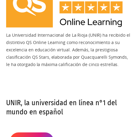
Programa Avanzado en Inteligencia Emocional
(
Bonificable por FUNDAE
)
Programa Executive en Chief Happiness Officer
La Universidad Internacional de La Rioja (UNIR) ha recibido el
distintivo QS Online Learning como reconocimiento a su
excelencia en educación virtual. Además, la prestigiosa
clasificación QS Stars, elaborada por Quacquarelli Symonds,
le ha otorgado la máxima calificación de cinco estrellas.
UNIR, la universidad en línea n°1 del
mundo en español