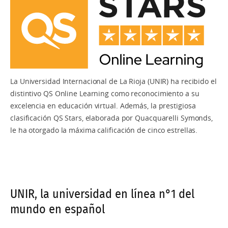
Máster Universitario en Enfermería Escolar
Máster Universitario en Marketing Educativo
Máster Universitario en Pedagogía Musical
Máster Universitario en Investigación Musical
La Universidad Internacional de La Rioja (UNIR) ha recibido el
Máster Universitario en Musicología
distintivo QS Online Learning como reconocimiento a su
excelencia en educación virtual. Además, la prestigiosa
Máster Universitario en Retórica y Oratoria
clasificación QS Stars, elaborada por Quacquarelli Symonds,
le ha otorgado la máxima calificación de cinco estrellas.
UNIR, la universidad en línea n°1 del
mundo en español