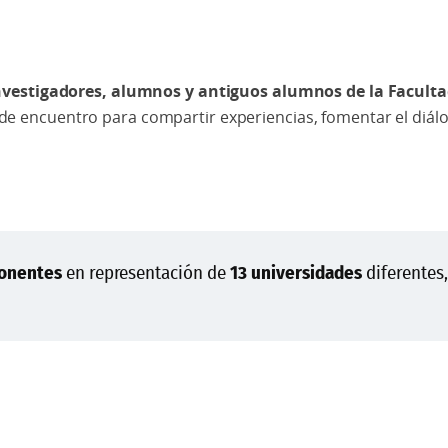
nvestigadores, alumnos y antiguos alumnos de la Facultad 
e encuentro para compartir experiencias, fomentar el diálog
onentes
en representación de
13 universidades
diferentes