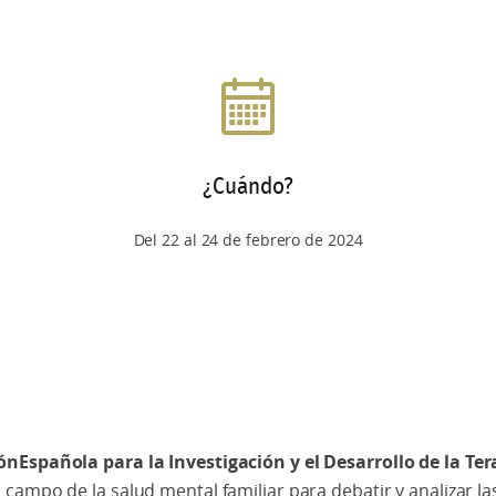
¿Cuándo?
Del 22 al 24 de febrero de 2024
nEspañola para la Investigación y el Desarrollo de la Ter
 campo de la salud mental familiar para debatir y analizar l