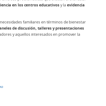
iencia en los centros educativos
y la
evidencia
s necesidades familiares en términos de bienestar
aneles de discusión, talleres y presentaciones
gadores y aquellos interesados en promover la