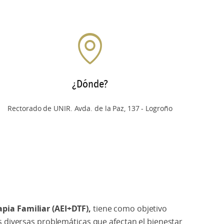
¿Dónde?
Rectorado de UNIR. Avda. de la Paz, 137 - Logroño
apia Familiar (AEI+DTF),
tiene como objetivo
as diversas problemáticas que afectan el bienestar