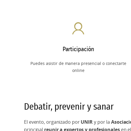
Participación
Puedes asistir de manera presencial o conectarte
online
Debatir, prevenir y sanar
El evento, organizado por
UNIR
y por la
Asociació
principal
reunir a expertos y profesionales
en el