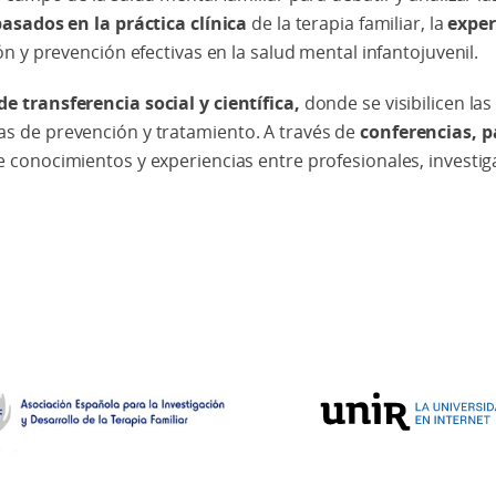
asados en la práctica clínica
de la terapia familiar, la
exper
n y prevención efectivas en la salud mental infantojuvenil.
de transferencia social y científica,
donde se visibilicen la
s de prevención y tratamiento. A través de
conferencias, p
 conocimientos y experiencias entre profesionales, investi