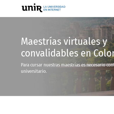
Maestrías virtuales y
convalidables en Col
Para cursar nuestras maestrías es necesario cont
universitario.