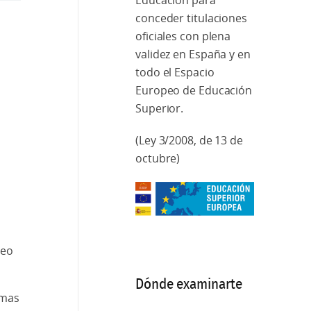
Educación para
conceder titulaciones
oficiales con plena
validez en España y en
todo el Espacio
Europeo de Educación
Superior.
(Ley 3/2008, de 13 de
octubre)
peo
Dónde examinarte
amas