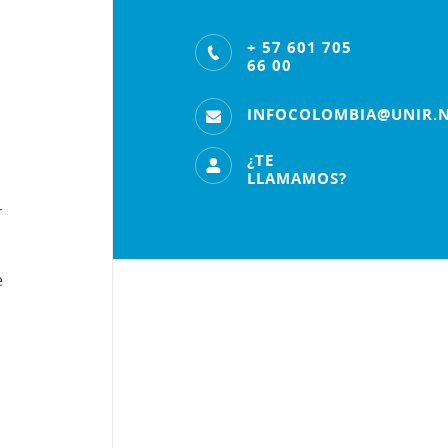
+ 57 601 705
66 00
INFOCOLOMBIA@UNIR.
¿TE
LLAMAMOS?
r
e