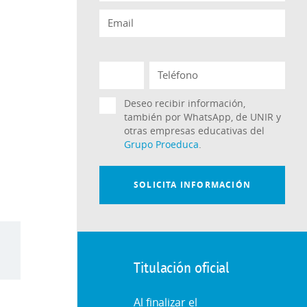
a
Titulación oficial
Al finalizar el