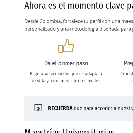
Ahora es el momento clave pa
Desde Colombia, fortalece tu perfil con una mae
personalizado y una metodología diseñada para 
Da el primer paso
Pre
Elige una formación que se adapta a
Trans
tu vida y a tus metas profesionales
c
RECUERDA
que para acceder a nuestra
Maestrías Universitarias