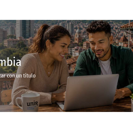
ombia
ar con un título