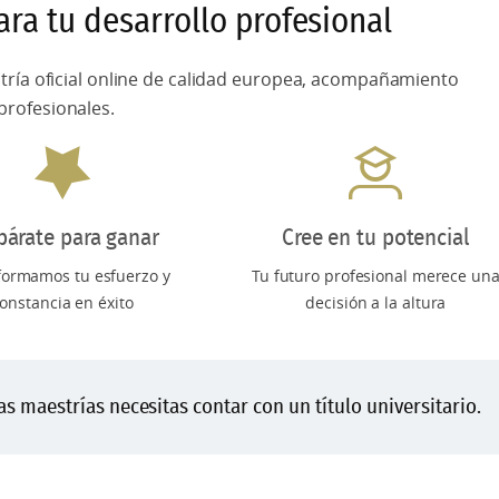
ra tu desarrollo profesional
stría oficial online de calidad europea, acompañamiento
profesionales.
párate para ganar
Cree en tu potencial
formamos tu esfuerzo y
Tu futuro profesional merece un
onstancia en éxito
decisión a la altura
s maestrías necesitas contar con un título universitario.